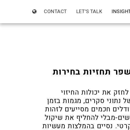
CONTACT
LET'S TALK
INSIGH
ור: איך AI יכול לשפר תחזיות בחירות
לחזק את יכולות החיזוי
נתוני סקרים, מגמות בזמן
ודלים חכמים מסייעים לזהות
שים-מבלי להחליף את שיקול
רטי. נסיים בהמלצות מעשיות