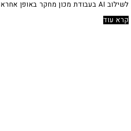
לשילוב AI בעבודת מכון מחקר באופן אחראי, שקוף ומבוקר.
קרא עוד